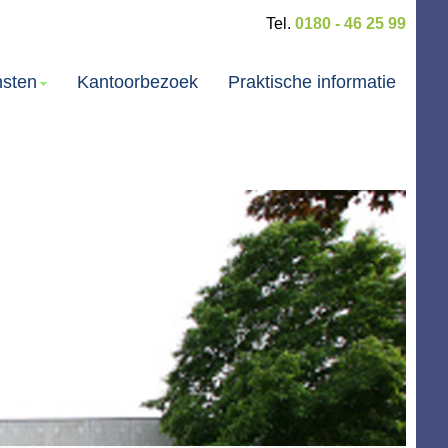
Tel.
0180 - 46 25 99
nsten
Kantoorbezoek
Praktische informatie