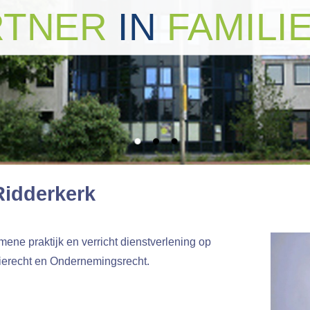
RTNER
IN
FAMILI
Ridderkerk
ene praktijk en verricht dienstverlening op
ierecht en Ondernemingsrecht.