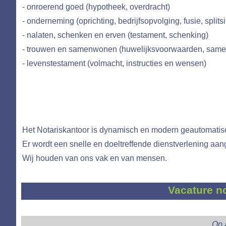
- onroerend goed (hypotheek, overdracht)
- onderneming (oprichting, bedrijfsopvolging, fusie, splits
PARTNE
- nalaten, schenken en erven (testament, schenking)
- trouwen en samenwonen (huwelijksvoorwaarden, samen
- levenstestament (volmacht, instructies en wensen)
Het Notariskantoor is dynamisch en modern geautomatis
Er wordt een snelle en doeltreffende dienstverlening aan
Wij houden van ons vak en van mensen.
Vacature n
Op 