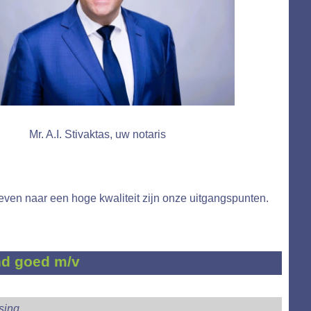
NGSRECHT
Mr. A.I. Stivaktas, uw notaris
even naar een hoge kwaliteit zijn onze uitgangspunten.
nd goed m/v
sing